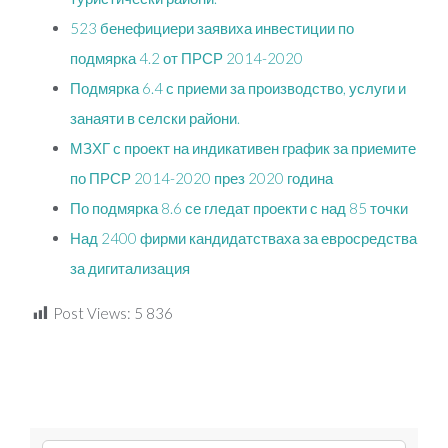
523 бенефициери заявиха инвестиции по
подмярка 4.2 от ПРСР 2014-2020
Подмярка 6.4 с приеми за производство, услуги и
занаяти в селски райони.
МЗХГ с проект на индикативен график за приемите
по ПРСР 2014-2020 през 2020 година
По подмярка 8.6 се гледат проекти с над 85 точки
Над 2400 фирми кандидатстваха за евросредства
за дигитализация
Post Views:
5 836