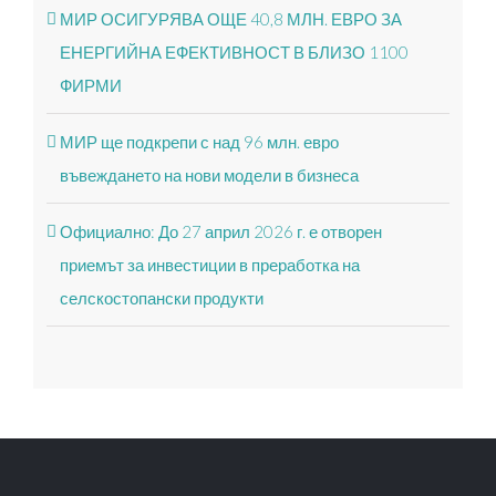
МИР ОСИГУРЯВА ОЩЕ 40,8 МЛН. ЕВРО ЗА
ЕНЕРГИЙНА ЕФЕКТИВНОСТ В БЛИЗО 1100
ФИРМИ
МИР ще подкрепи с над 96 млн. евро
въвеждането на нови модели в бизнеса
Официално: До 27 април 2026 г. е отворен
приемът за инвестиции в преработка на
селскостопански продукти