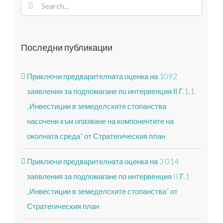
Search
for:
Последни публикации
Приключи предварителната оценка на 1092
заявления за подпомагане по интервенция ІІ.Г.1.1
„Инвестиции в земеделските стопанства
насочени към опазване на компонентите на
околната среда“ от Стратегическия план
Приключи предварителната оценка на 3 014
заявления за подпомагане по интервенция II.Г.1
„Инвестиции в земеделските стопанства“ от
Стратегическия план