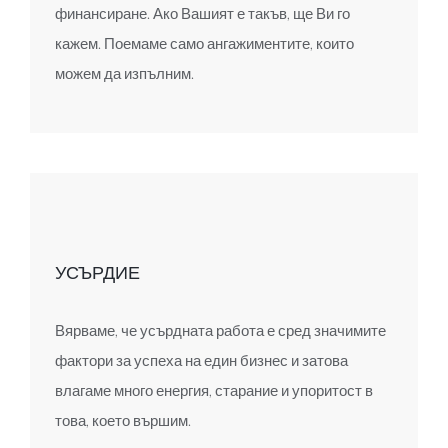
финансиране. Ако Вашият е такъв, ще Ви го
кажем. Поемаме само ангажиментите, които
можем да изпълним.
УСЪРДИЕ
Вярваме, че усърдната работа е сред значимите
фактори за успеха на един бизнес и затова
влагаме много енергия, старание и упоритост в
това, което вършим.