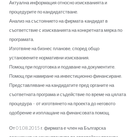
Актуална информация относно изискванията и
процедурите по кандидатстване.
Анализ на състоянието на фирмата-кандидат в
съответствие с изискванията на конкретната мярка по
програмата.
Изготвяне на бизнес планове, според общо
установените нормативни изисквания.
Помощ при подготовка и подаване на документите.
Помощ при намиране на инвестиционно финансиране.
Представляване на кандидатите пред органите на
съответната програма и съдействие по време на цялата
процедура – от изготвянето на проекта до неговото
одобрение и изплащане на финансовата помощ.
От 01.08.2015 г. фирмата е член на Българска