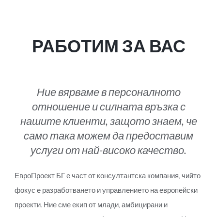
РАБОТИМ ЗА ВАС
Ние вярваме в персоналното
отношение и силната връзка с
нашите клиенти, защото знаем, че
само така можем да предоставим
услуги от най-високо качество.
ЕвроПроект БГ е част от консултантска компания, чийто
фокус е разработването и управлението на европейски
проекти. Ние сме екип от млади, амбицирани и