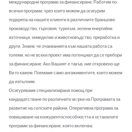
международни програми за финансиране. Работим по
всички програми, чрез които можем да осигурим
подкрепа на нашите клиенти в различните браншове:
производство, търговия, туризъм, зелени енергийни
източници, земеделие и животновъдство, преработка и
други. Знаем, че очакванията към нашата работа са
големи, но не всеки проект има потенциал да се пребори
за финансиране. Ако Вашият е такъв, ние откровено ще
Ви го кажем. Поемаме само ангажиментите, които можем
да изпълним.
Осигуряваме специализирана помощ при
кандидатстване по различните мeрки на Програмата за
развитие на селските райони, Оперативна програма за
повишаване на конкурентоспособността и останалите
програми за финансиране, която включва: