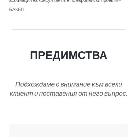
асоциация на консултантите по европейски проекти –
БАКЕП.
ПРЕДИМСТВА
Подхождаме с внимание към всеки
клиент и поставения от него въпрос.