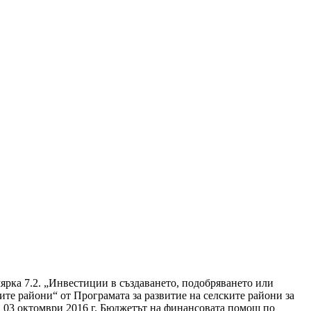
ярка 7.2. „Инвестиции в създаването, подобряването или
те райони“ от Програмата за развитие на селските райони за
ата 03 октомври 2016 г. Бюджетът на финансовата помощ по