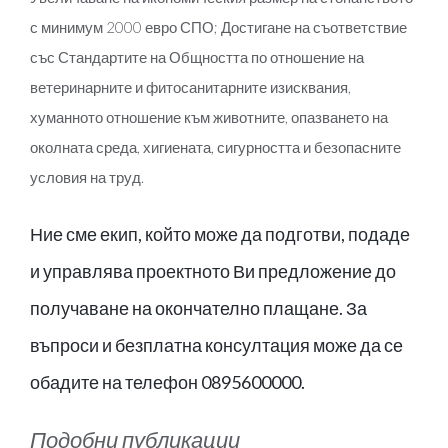
с минимум 2000 евро СПО; Достигане на съответствие
със Стандартите на Общността по отношение на
ветеринарните и фитосанитарните изисквания,
хуманното отношение към животните, опазването на
околната среда, хигиената, сигурността и безопасните
условия на труд.
Ние сме екип, който може да подготви, подаде
и управлява проектното Ви предложение до
получаване на окончателно плащане. За
въпроси и безплатна консултация може да се
обадите на телефон 0895600000.
Подобни публикации