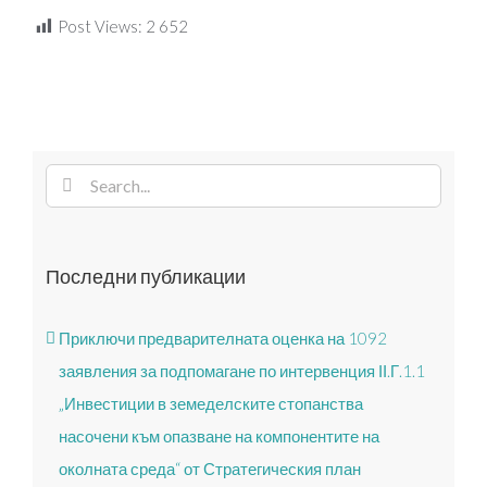
Post Views:
2 652
Search
for:
Последни публикации
Приключи предварителната оценка на 1092
заявления за подпомагане по интервенция ІІ.Г.1.1
„Инвестиции в земеделските стопанства
насочени към опазване на компонентите на
околната среда“ от Стратегическия план