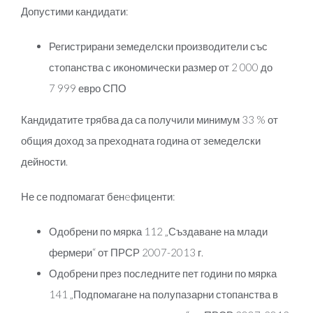
Допустими кандидати:
Регистрирани земеделски производители със
стопанства с икономически размер от 2 000 до
7 999 евро СПО
Кандидатите трябва да са получили минимум 33 % от
общия доход за преходната година от земеделски
дейности.
Не се подпомагат бенeфиценти:
Одобрени по мярка 112 „Създаване на млади
фермери“ от ПРСР 2007-2013 г.
Одобрени през последните пет години по мярка
141 „Подпомагане на полупазарни стопанства в