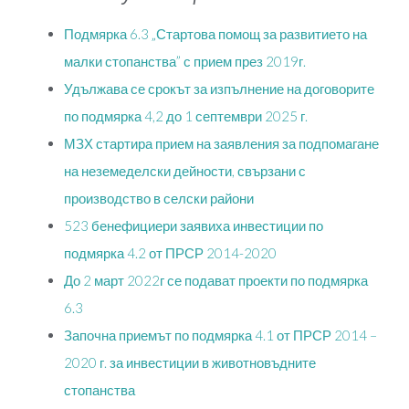
Подмярка 6.3 „Стартова помощ за развитието на
малки стопанства” с прием през 2019г.
Удължава се срокът за изпълнение на договорите
по подмярка 4,2 до 1 септември 2025 г.
МЗХ стартира прием на заявления за подпомагане
на неземеделски дейности, свързани с
производство в селски райони
523 бенефициери заявиха инвестиции по
подмярка 4.2 от ПРСР 2014-2020
До 2 март 2022г се подават проекти по подмярка
6.3
Започна приемът по подмярка 4.1 от ПРСР 2014 –
2020 г. за инвестиции в животновъдните
стопанства