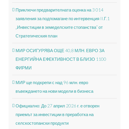
Приключи предварителната оценка на 3 014
заявления за подпомагане по интервенция II.Г.1
„Инвестиции в земеделските стопанства“ от
Стратегическия план
МИР ОСИГУРЯВА ОЩЕ 40,8 МЛН. ЕВРО ЗА
ЕНЕРГИЙНА ЕФЕКТИВНОСТ В БЛИЗО 1100
ФИРМИ
МИР ще подкрепи с над 96 млн. евро
въвеждането на нови модели в бизнеса
Официално: До 27 април 2026 г. е отворен
приемът за инвестиции в преработка на
селскостопански продукти