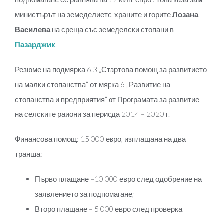
министърът на земеделието, храните и горите
Лозана
Василева
на среща със земеделски стопани в
Пазарджик
.
Резюме на подмярка 6.3 „Стартова помощ за развитието
на малки стопанства“ от мярка 6 „Развитие на
стопанства и предприятия“ от Програмата за развитие
на селските райони за периода 2014 – 2020 г.
Финансова помощ: 15 000 евро, изплащана на два
транша:
Първо плащане –10 000 евро след одобрение на
заявлението за подпомагане;
Второ плащане – 5 000 евро след проверка