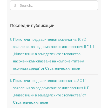
Search
for:
Последни публикации
Приключи предварителната оценка на 1092
заявления за подпомагане по интервенция ІІ.Г.1.1
„Инвестиции в земеделските стопанства
насочени към опазване на компонентите на
околната среда“ от Стратегическия план
Приключи предварителната оценка на 3 014
заявления за подпомагане по интервенция II.Г.1
„Инвестиции в земеделските стопанства“ от
Стратегическия план