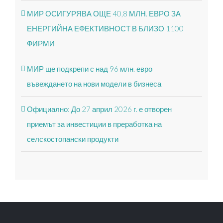
МИР ОСИГУРЯВА ОЩЕ 40,8 МЛН. ЕВРО ЗА
ЕНЕРГИЙНА ЕФЕКТИВНОСТ В БЛИЗО 1100
ФИРМИ
МИР ще подкрепи с над 96 млн. евро
въвеждането на нови модели в бизнеса
Официално: До 27 април 2026 г. е отворен
приемът за инвестиции в преработка на
селскостопански продукти