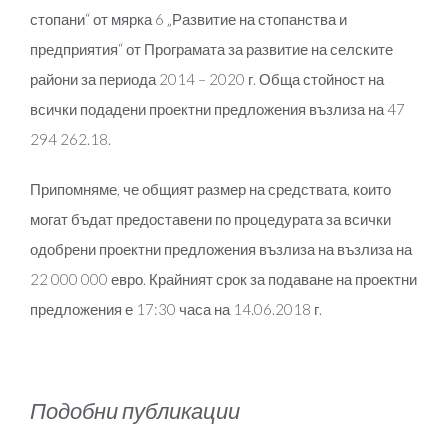
стопани“ от мярка 6 „Развитие на стопанства и
предприятия“ от Програмата за развитие на селските
райони за периода 2014 – 2020 г. Обща стойност на
всички подадени проектни предложения възлиза на
47
294 262.18.
Припомняме, че общият размер на средствата, които
могат бъдат предоставени по процедурата за всички
одобрени проектни предложения възлиза на възлиза на
22 000 000 евро. Крайният срок за подаване на проектни
предложения е 17:30 часа на 14.06.2018 г.
Подобни публикации