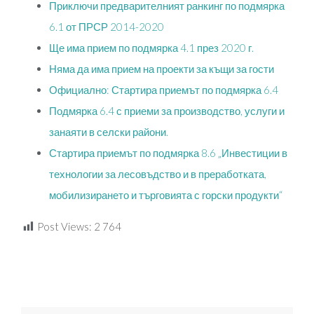
Приключи предварителният ранкинг по подмярка
6.1 от ПРСР 2014-2020
Ще има прием по подмярка 4.1 през 2020 г.
Няма да има прием на проекти за къщи за гости
Официално: Стартира приемът по подмярка 6.4
Подмярка 6.4 с приеми за производство, услуги и
занаяти в селски райони.
Стартира приемът по подмярка 8.6 „Инвестиции в
технологии за лесовъдство и в преработката,
мобилизирането и търговията с горски продукти“
Post Views:
2 764