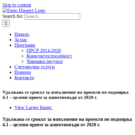
Skip to content
Search for:
Начало
За нас
Програми
ПРСР 2014-2020
Конкуретоспособност
Човешки ресурси
Счетоводни услуги
Новини
Контакти
Удължава се срокът за изпълнение на проекти по подмярка
4.1 – целеви прием за животновъди от 2020 г.
View Larger Image
Удължава се срокът за изпълнение на проекти по подмярка
4.1 – целеви прием за животновъди от 2020 г.