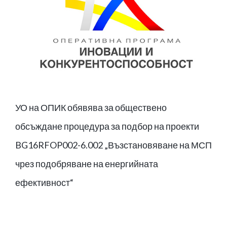
УО на ОПИК обявява за обществено
обсъждане процедура за подбор на проекти
BG16RFOP002-6.002 „Възстановяване на МСП
чрез подобряване на енергийната
ефективност“