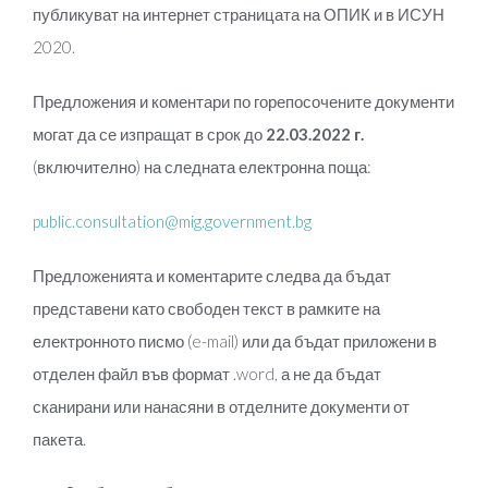
публикуват на интернет страницата на ОПИК и в ИСУН
2020.
Предложения и коментари по горепосочените документи
могат да се изпращат в срок до
22.
03.2022 г.
(включително) на следната електронна поща:
public.consultation@mig.government.bg
Предложенията и коментарите следва да бъдат
представени като свободен текст в рамките на
електронното писмо (e-mail) или да бъдат приложени в
отделен файл във формат .word, а не да бъдат
сканирани или нанасяни в отделните документи от
пакета.