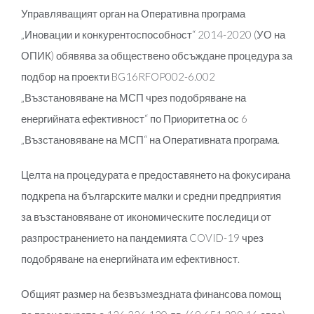
Управляващият орган на Оперативна програма
„Иновации и конкурентоспособност“ 2014-2020 (УО на
ОПИК) обявява за обществено обсъждане процедура за
подбор на проекти BG16RFOP002-6.002
„Възстановяване на МСП чрез подобряване на
енергийната ефективност“ по Приоритетна ос 6
„Възстановяване на МСП“ на Оперативната програма.
Целта на процедурата е предоставянето на фокусирана
подкрепа на българските малки и средни предприятия
за възстановяване от икономическите последици от
разпространението на пандемията COVID-19 чрез
подобряване на енергийната им ефективност.
Общият размер на безвъзмездната финансова помощ