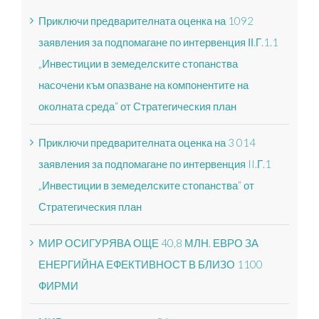
Приключи предварителната оценка на 1092
заявления за подпомагане по интервенция ІІ.Г.1.1
„Инвестиции в земеделските стопанства
насочени към опазване на компонентите на
околната среда“ от Стратегическия план
Приключи предварителната оценка на 3 014
заявления за подпомагане по интервенция II.Г.1
„Инвестиции в земеделските стопанства“ от
Стратегическия план
МИР ОСИГУРЯВА ОЩЕ 40,8 МЛН. ЕВРО ЗА
ЕНЕРГИЙНА ЕФЕКТИВНОСТ В БЛИЗО 1100
ФИРМИ