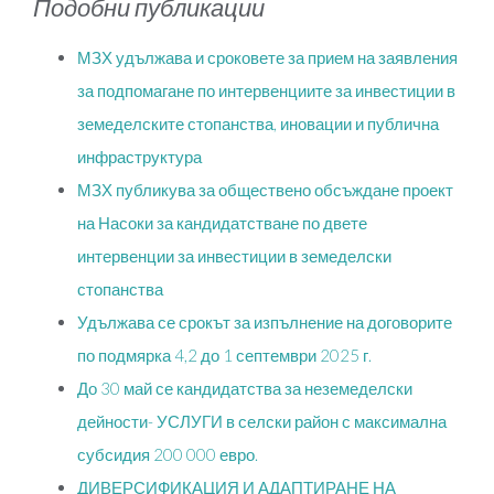
Подобни публикации
МЗХ удължава и сроковете за прием на заявления
за подпомагане по интервенциите за инвестиции в
земеделските стопанства, иновации и публична
инфраструктура
МЗХ публикува за обществено обсъждане проект
на Насоки за кандидатстване по двете
интервенции за инвестиции в земеделски
стопанства
Удължава се срокът за изпълнение на договорите
по подмярка 4,2 до 1 септември 2025 г.
До 30 май се кандидатства за неземеделски
дейности- УСЛУГИ в селски район с максимална
субсидия 200 000 евро.
ДИВЕРСИФИКАЦИЯ И АДАПТИРАНЕ НА