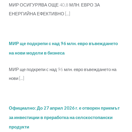
МИР ОСИГУРЯВА ОЩЕ 40,8 МЛН. ЕВРО ЗА
ЕНЕРГИЙНА ЕФЕКТИВНО [...]
МИР ще подкрепи с над 96 млн. евро въвеждането
на нови модели в бизнеса
МИР ще подкрепи с над 96 млн. евро въвеждането на
нови [...]
Официално: До 27 април 2026 г. е отворен приемът
за инвестиции в преработка на селскостопански
продукти