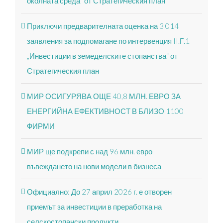
околната среда“ от Стратегическия план
Приключи предварителната оценка на 3 014
заявления за подпомагане по интервенция II.Г.1
„Инвестиции в земеделските стопанства“ от
Стратегическия план
МИР ОСИГУРЯВА ОЩЕ 40,8 МЛН. ЕВРО ЗА
ЕНЕРГИЙНА ЕФЕКТИВНОСТ В БЛИЗО 1100
ФИРМИ
МИР ще подкрепи с над 96 млн. евро
въвеждането на нови модели в бизнеса
Официално: До 27 април 2026 г. е отворен
приемът за инвестиции в преработка на
селскостопански продукти