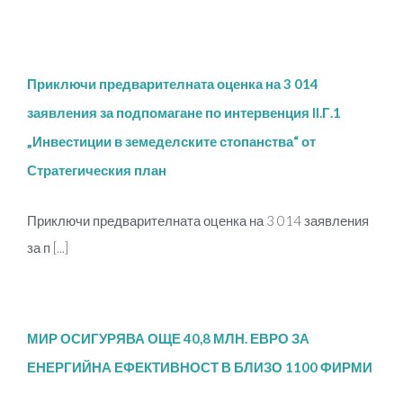
Приключи предварителната оценка на 3 014
заявления за подпомагане по интервенция II.Г.1
„Инвестиции в земеделските стопанства“ от
Стратегическия план
Приключи предварителната оценка на 3 014 заявления
за п [...]
МИР ОСИГУРЯВА ОЩЕ 40,8 МЛН. ЕВРО ЗА
ЕНЕРГИЙНА ЕФЕКТИВНОСТ В БЛИЗО 1100 ФИРМИ