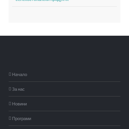
Начало
За нас
Новини
Програми