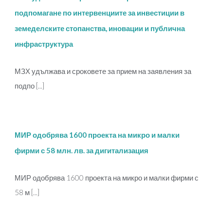
подпомагане по интервенциите за инвестиции в
земеделските стопанства, иновации и публична
инфраструктура
МЗХ удължава и сроковете за прием на заявления за
подпо [...]
МИР одобрява 1600 проекта на микро и малки
фирми с 58 млн. лв. за дигитализация
МИР одобрява 1600 проекта на микро и малки фирми с
58 м [...]