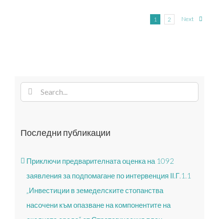
Next
1
2
Search
for:
Последни публикации
Приключи предварителната оценка на 1092
заявления за подпомагане по интервенция ІІ.Г.1.1
„Инвестиции в земеделските стопанства
насочени към опазване на компонентите на